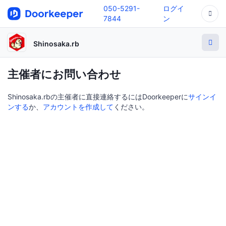
050-5291-
ログイ
7844
ン
Shinosaka.rb
主催者にお問い合わせ
Shinosaka.rbの主催者に直接連絡するにはDoorkeeperに
サインイ
ンする
か、
アカウントを作成して
ください。